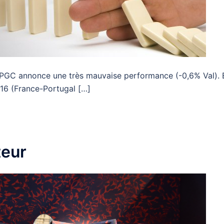
n PGC annonce une très mauvaise performance (-0,6% Val). 
/16 (France-Portugal […]
teur