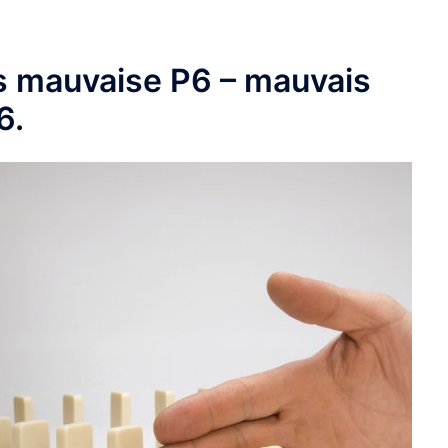
s mauvaise P6 – mauvais
6.