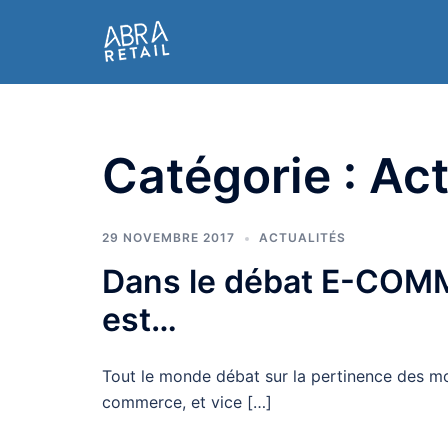
Aller
au
contenu
Catégorie :
Act
29 NOVEMBRE 2017
ACTUALITÉS
Dans le débat E-COMM
est…
Tout le monde débat sur la pertinence des mo
commerce, et vice […]