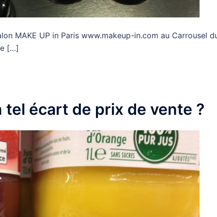
salon MAKE UP in Paris www.makeup-in.com au Carrousel d
e […]
el écart de prix de vente ?