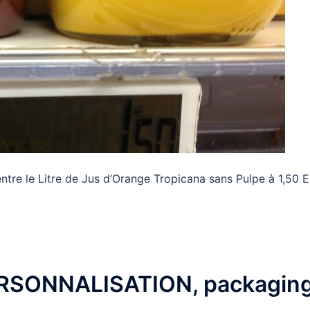
 entre le Litre de Jus d’Orange Tropicana sans Pulpe à 1,50 
ERSONNALISATION, packagin