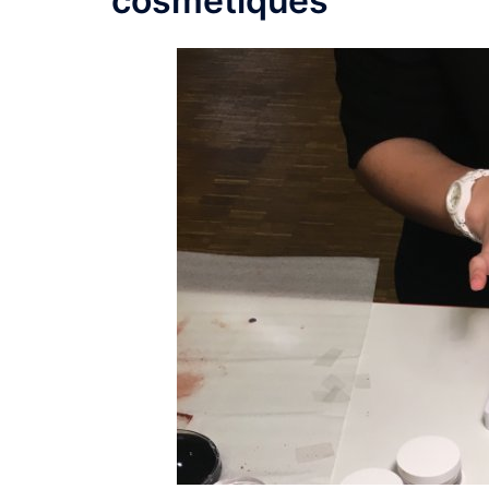
cosmétiques