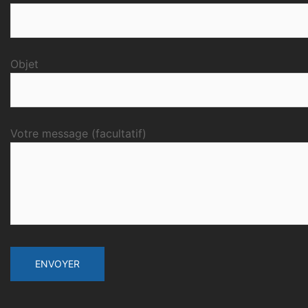
Objet
Votre message (facultatif)