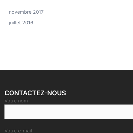
novembre 2017
juillet 2016
CONTACTEZ-NOUS
Votre nom
Votre e-mail