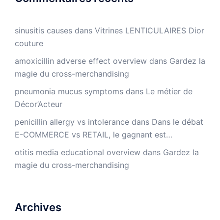
sinusitis causes
dans
Vitrines LENTICULAIRES Dior
couture
amoxicillin adverse effect overview
dans
Gardez la
magie du cross-merchandising
pneumonia mucus symptoms
dans
Le métier de
Décor’Acteur
penicillin allergy vs intolerance
dans
Dans le débat
E-COMMERCE vs RETAIL, le gagnant est…
otitis media educational overview
dans
Gardez la
magie du cross-merchandising
Archives