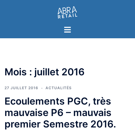
Aller
au
contenu
Toggle
menu
Mois :
juillet 2016
27 JUILLET 2016
ACTUALITÉS
Ecoulements PGC, très
mauvaise P6 – mauvais
premier Semestre 2016.