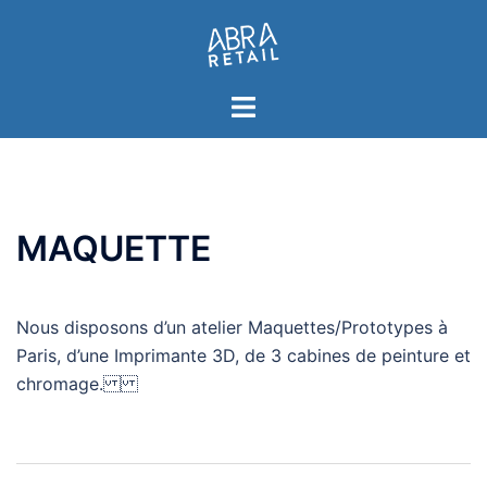
Aller
au
contenu
Toggle
menu
MAQUETTE
Nous disposons d’un atelier Maquettes/Prototypes à
Paris, d’une Imprimante 3D, de 3 cabines de peinture et
chromage.
Navigation