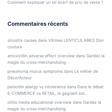
Comment expliquer un tel écart de prix de vente ?
Commentaires récents
sinusitis causes
dans
Vitrines LENTICULAIRES Dior
couture
amoxicillin adverse effect overview
dans
Gardez la
magie du cross-merchandising
pneumonia mucus symptoms
dans
Le métier de
Décor’Acteur
penicillin allergy vs intolerance
dans
Dans le débat
E-COMMERCE vs RETAIL, le gagnant est…
otitis media educational overview
dans
Gardez la
magie du cross-merchandising