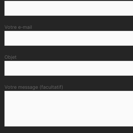
Votre e-mail
Objet
Votre message (facultatif)